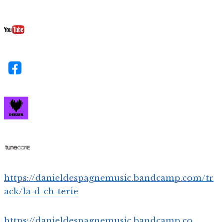
https://danieldespagnemusic.bandcamp.com/tr
ack/la-d-ch-terie
https://danieldespagnemusic.bandcamp.co