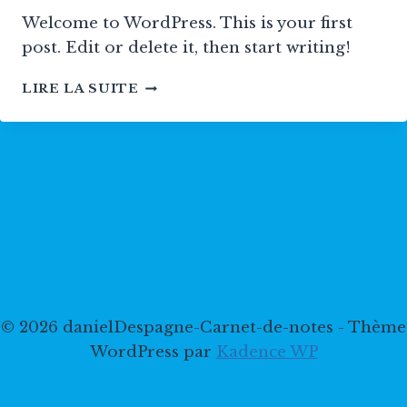
Welcome to WordPress. This is your first
post. Edit or delete it, then start writing!
HELLO
LIRE LA SUITE
WORLD!
© 2026 danielDespagne-Carnet-de-notes - Thème
WordPress par
Kadence WP